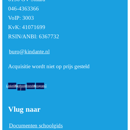
046-4363366
VoIP: 3003
KvK: 41071699
RSIN/ANBI: 6367732
buro@kindante.nl
Acquisitie wordt niet op prijs gesteld
Linkedin
Facebook-
Youtube
Instagram
f
Vlug naar
Documenten schoolgids