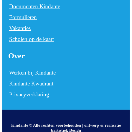
Documenten Kindante
Formulieren
Vakanties
Scholen op de kaart
Over
Werken bij Kindante
Kindante Kwadrant
Privacyverklaring
Kindante © Alle rechten voorbehouden | ontwerp & realisatie
bartistiek Design