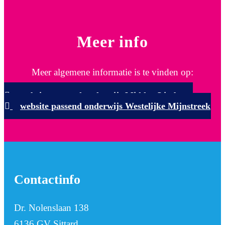
Meer info
Meer algemene informatie is te vinden op:
website passend onderwijs Midden Limburg
website passend onderwijs Westelijke Mijnstreek
Contactinfo
Dr. Nolenslaan 138
6136 GV Sittard